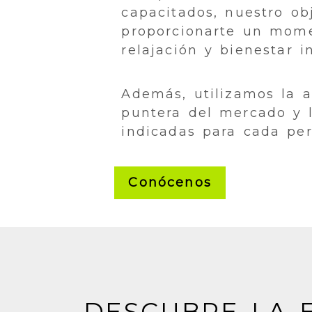
capacitados, nuestro ob
proporcionarte un mom
relajación y bienestar i
Además, utilizamos la 
puntera del mercado y l
indicadas para cada per
Conócenos
DESCUBRE LA E