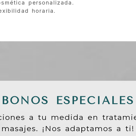
smética personalizada.
xibilidad horaria.
BONOS ESPECIALES
iones a tu medida en tratami
masajes. ¡Nos adaptamos a ti!