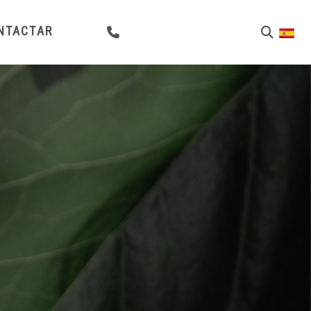
NTACTAR
981 251 051