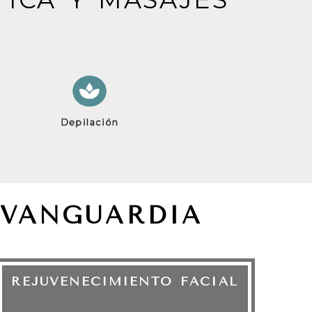
Depilación
 VANGUARDIA
REJUVENECIMIENTO FACIAL