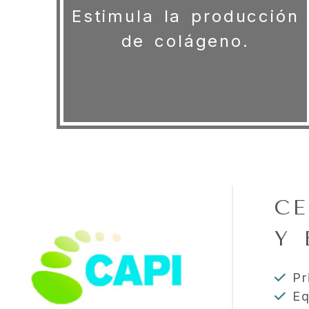
Estimula la producción
de colágeno.
CE
Y 
Pri
Eq